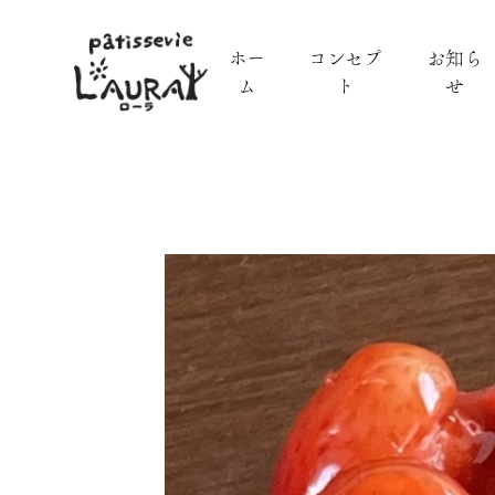
ホー
コンセプ
お知ら
ム
ト
せ