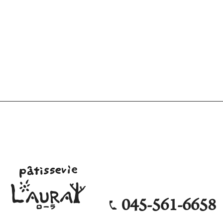
045-561-6658