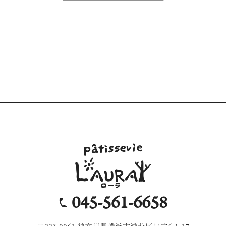
045-561-6658