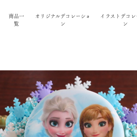
商品一
オリジナルデコレーショ
イラストデコレ
覧
ン
ン