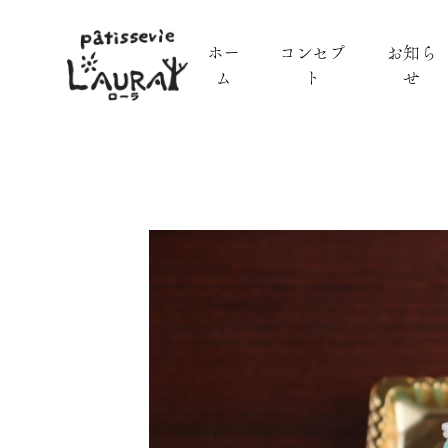
ホー
コンセプ
お知ら
ム
ト
せ